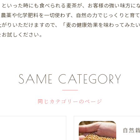
」といった時にも食べられる麦茶が、お客様の強い味方に
。農薬や化学肥料を一切使わず、自然の力でじっくりと育
上がりいただけますので、「麦の健康効果を味わってみた
をお試しください。
SAME CATEGORY
同じカテゴリーのページ
自然