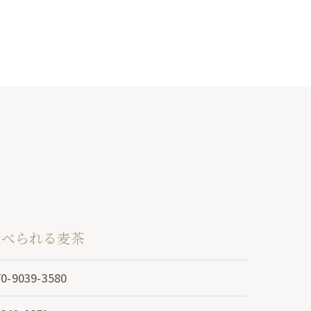
 aru 食べられる麦茶
70-9039-3580