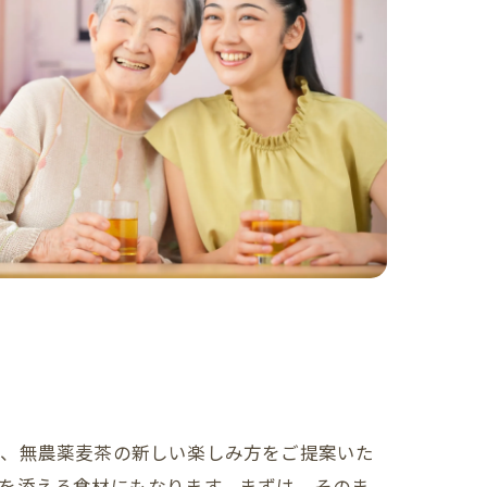
へ、無農薬麦茶の新しい楽しみ方をご提案いた
を添える食材にもなります。まずは、そのま