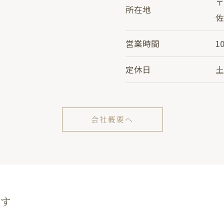
〒
所在地
佐
営業時間
10
定休日
会社概要へ
す