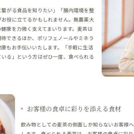
に繋がる食品を知りたい」「腸内環境を整
がお役に立てるかもしれません。無農薬大
の健康を力強く支えてまいります。麦茶は
期待できるほか、ポリフェノールやミネラ
健康もお手伝いいたします。「手軽に生活
ている」という方はぜひ一度、食べられる
お客様の食卓に彩りを添える食材
飲み物としての麦茶の側面しか知らないお客様
します。食べられる麦茶は、お客様の食卓に彩り