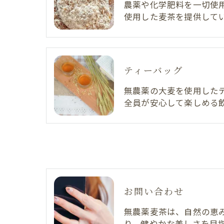
農薬や化学肥料を一切使
使用した麦茶を提供して
ティーバッグ
無農薬の大麦を使用した
全員が安心して楽しめる
お問い合わせ
無農薬麦茶は、自然の恵
り、健やかな美しさを目