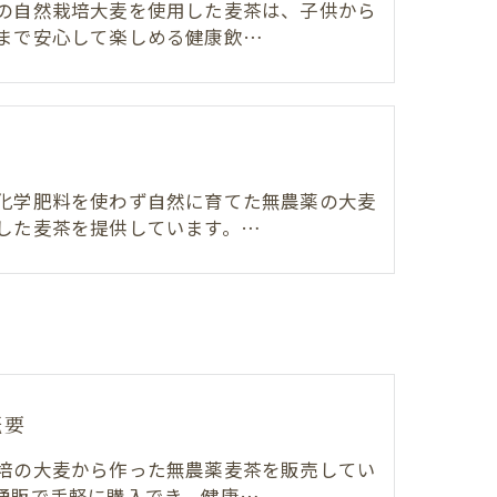
の自然栽培大麦を使用した麦茶は、子供から
まで安心して楽しめる健康飲…
化学肥料を使わず自然に育てた無農薬の大麦
した麦茶を提供しています。…
概要
培の大麦から作った無農薬麦茶を販売してい
通販で手軽に購入でき、健康…