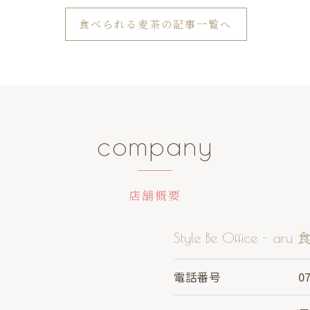
食べられる麦茶の記事一覧へ
company
店舗概要
Style Be Office -
電話番号
0