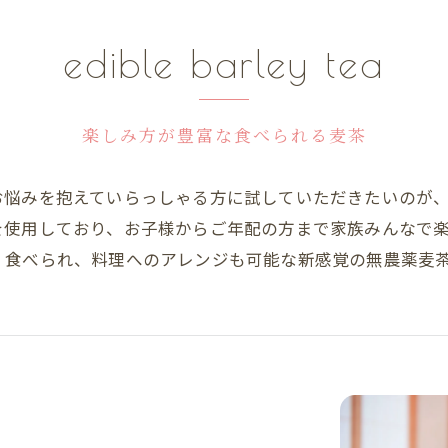
edible barley tea
楽しみ方が豊富な食べられる麦茶
お悩みを抱えていらっしゃる方に試していただきたいのが
を使用しており、お子様からご年配の方まで家族みんなで
く食べられ、料理へのアレンジも可能な新感覚の無農薬麦