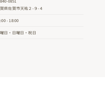
840-0851
賀県佐賀市天祐２-９-４
:00 - 18:00
土曜日・日曜日・祝日