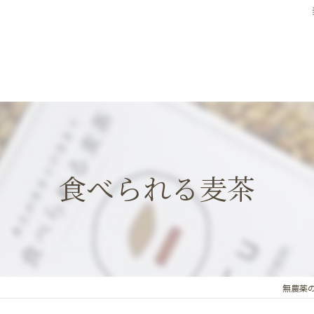
食べられる麦茶
無農薬の麦