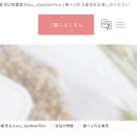
麦茶は無農薬のaru_stylebeoffice | 食べられる麦茶をお楽しみください
ご購入はこちら
茶ならaru_stylebeoffice
当社の特徴
食べられる麦茶