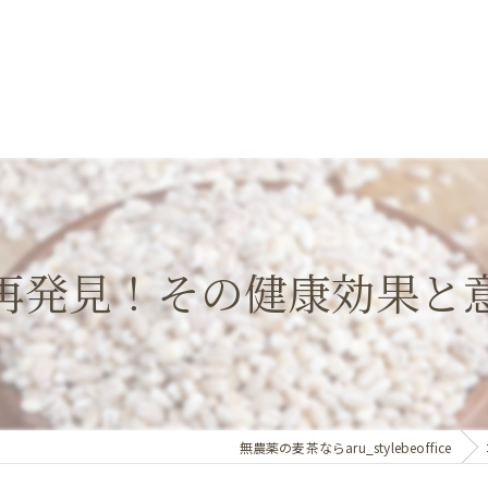
再発見！その健康効果と
無農薬の麦茶ならaru_stylebeoffice