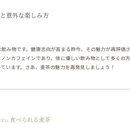
と意外な楽しみ方
な飲み物です。健康志向が高まる昨今、その魅力が再評価
はノンカフェインであり、体に優しい飲み物として多くの
っています。さあ、麦茶の魅力を再発見しましょう！
ce - aru 食べられる麦茶