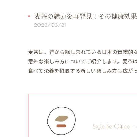
麦茶の魅力を再発見！その健康効果
2025/03/31
麦茶は、昔から親しまれている日本の伝統的
意外な楽しみ方についてご紹介します。麦茶
食べて栄養を摂取する新しい楽しみ方も広が
Style Be Offi