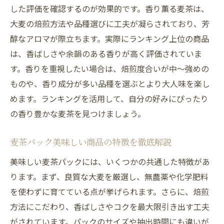
した評価を確認するのが効果的です。香り薫る麦茶は、
大麦の焙煎方法や品種選びに工夫が凝らされており、芳
醇なアロマが際立ちます。実際にランキング上位の商品
は、香ばしさや余韻のある香りが高く評価されていま
す。香りを重視したい場合は、焙煎度合いが中〜強めの
ものや、香り成分が多い品種を選ぶとより大人味を楽し
めます。ランキングを活用して、自分の好みにぴったり
の香り豊かな麦茶を見つけましょう。
麦茶パック美味しい商品の特徴を徹底解説
美味しい麦茶パックには、いくつかの共通した特徴があ
ります。まず、良質な大麦を厳選し、無農薬や化学肥料
を使わずに育てている点が挙げられます。さらに、焙煎
方法にこだわり、香ばしさやコクを最大限引き出す工夫
がされています。パックのサイズや抽出時間にも違いが