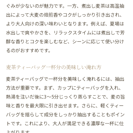
ぐみが少ないのが魅力です。一方、煮出し麦茶は高温抽
出によって大麦の焙煎香やコクがしっかり引き出され、
より大人向けの深い味わいとなります。例えば、夏場は
水出しで爽やかさを、リラックスタイムには煮出しで芳
醇な香りとコクを楽しむなど、シーンに応じて使い分け
るのがおすすめです。
麦茶ティーバッグ一杯分の美味しい淹れ方
麦茶ティーバッグで一杯分を美味しく淹れるには、抽出
方法が重要です。まず、カップにティーバッグを入れ、
熱湯を注いだ後に3〜5分じっくり蒸らすことで、麦の旨
味と香りを最大限に引き出せます。さらに、軽くティー
バッグを揺らして成分をしっかり抽出することもポイン
トです。これにより、大人が満足できる濃厚な一杯に仕
上がります。