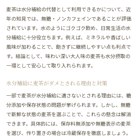
麦茶は水分補給の代替として利用できるかについて、近
年の知見では、無糖・ノンカフェインであることが評価
されています。水のようにゴクゴク飲め、日常生活の水
分補給に十分役立ちます。例えば、ミネラルや香ばしい
風味が加わることで、飽きずに継続しやすい点も利点で
す。結論として、味わい深い大人味の麦茶も水分摂取の
一環として安心して取り入れられます。
水分補給に麦茶がダメとされる理由と対策
一部で麦茶が水分補給に適さないとされる理由には、糖
分添加や保存状態の問題が挙げられます。しかし、無糖
で新鮮な状態の麦茶を選ぶことで、これらの懸念は解消
できます。具体的には、保存料無添加や無糖表示の麦茶
を選び、作り置きの場合は冷蔵保存を徹底しましょう。