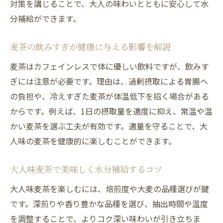
対策を講じることで、大人の味わいとともに安心して水
分補給ができます。
麦茶の飲みすぎが健康に与える影響を解説
麦茶はカフェインレスで体に優しい飲料ですが、飲みす
ぎには注意が必要です。理由は、過剰摂取による胃腸へ
の負担や、冷えすぎた麦茶が体温低下を招く場合がある
からです。例えば、1日の摂取量を適度に抑え、常温や温
かい麦茶を選ぶ工夫が有効です。適量を守ることで、大
人味の麦茶を健康的に楽しむことができます。
大人味麦茶で美味しく水分補給するコツ
大人味麦茶を楽しむには、焙煎度や大麦の品種選びが鍵
です。深煎りや香り豊かな品種を選び、抽出時間や温度
を調整することで、よりコク深い味わいが引き立ちま