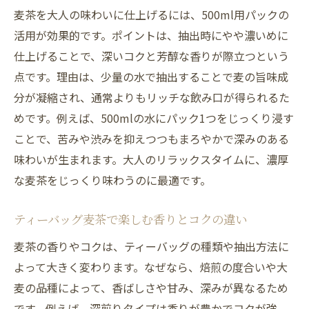
麦茶を大人の味わいに仕上げるには、500ml用パックの
活用が効果的です。ポイントは、抽出時にやや濃いめに
仕上げることで、深いコクと芳醇な香りが際立つという
点です。理由は、少量の水で抽出することで麦の旨味成
分が凝縮され、通常よりもリッチな飲み口が得られるた
めです。例えば、500mlの水にパック1つをじっくり浸す
ことで、苦みや渋みを抑えつつもまろやかで深みのある
味わいが生まれます。大人のリラックスタイムに、濃厚
な麦茶をじっくり味わうのに最適です。
ティーバッグ麦茶で楽しむ香りとコクの違い
麦茶の香りやコクは、ティーバッグの種類や抽出方法に
よって大きく変わります。なぜなら、焙煎の度合いや大
麦の品種によって、香ばしさや甘み、深みが異なるため
です。例えば、深煎りタイプは香りが豊かでコクが強