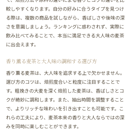
較しやすくなります。自分の好みに合うタイプを見つけ
る際は、複数の商品を試しながら、香ばしさや後味の深
さを意識しましょう。ランキングに惑わされず、実際に
飲み比べてみることで、本当に満足できる大人味の麦茶
に出会えます。
香り薫る麦茶と大人味の調和する選び方
香り薫る麦茶は、大人味を追求する上で欠かせません。
選び方のコツは、焙煎度合いと粒度に注目することで
す。粗挽きの大麦を深く焙煎した麦茶は、香ばしさとコ
クが絶妙に調和します。また、抽出時間を調整すること
で、よりリッチな味わいを引き出すことも可能です。こ
れらの工夫により、麦茶本来の香りと大人ならではの深
みを同時に楽しむことができます。