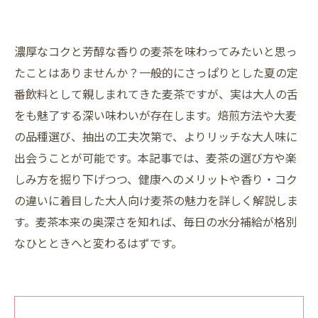
濃厚なコクと芳醇な香りの麦茶を味わってみたいと思っ
たことはありませんか？一般的にさっぱりとした夏の定
番飲料として親しまれてきた麦茶ですが、実は大人の舌
をも魅了する深い味わいが存在します。焙煎方法や大麦
の品種選び、抽出の工夫次第で、よりリッチな大人味に
出会うことが可能です。本記事では、麦茶の選び方や楽
しみ方を掘り下げつつ、健康へのメリットや香り・コク
の違いに着目した大人向け麦茶の魅力を詳しく解説しま
す。麦茶本来の奥深さを知れば、毎日の水分補給が格別
なひとときへと変わるはずです。