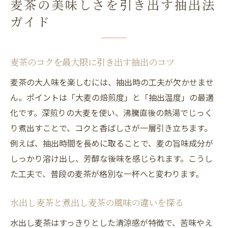
麦茶の美味しさを引き出す抽出法
ガイド
麦茶のコクを最大限に引き出す抽出のコツ
麦茶の大人味を楽しむには、抽出時の工夫が欠かせませ
ん。ポイントは「大麦の焙煎度」と「抽出温度」の最適
化です。深煎りの大麦を使い、沸騰直後の熱湯でじっく
り煮出すことで、コクと香ばしさが一層引き立ちます。
例えば、抽出時間を長めに取ることで、麦の旨味成分が
しっかり溶け出し、芳醇な後味を感じられます。こうし
た工夫で、普段の麦茶が格別な一杯へと変わります。
水出し麦茶と煮出し麦茶の風味の違いを探る
水出し麦茶はすっきりとした清涼感が特徴で、苦味やえ