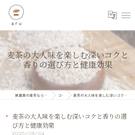
麦茶の大人味を楽しむ深いコクと
香りの選び方と健康効果
無農薬の麦茶ならaru_stylebeoffice
コラム
麦茶の大人味を楽しむ深いコクと香りの選び方と健康効果
麦茶の大人味を楽しむ深いコクと香りの選
び方と健康効果
2025/08/04