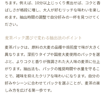
ちます。例えば、10分以上じっくり煮出せば、コクと香
ばしさが格段に増し、大人が好むリッチな味わいを楽し
めます。抽出時間の調整で自分好みの一杯を見つけてく
ださい。
麦茶パック選びで変わる抽出法のポイント
麦茶パックは、原料の大麦の品種や焙煎度で味が大きく
異なります。深煎りタイプや国産大麦使用のパックを選
ぶと、よりコクと香りが強調された大人味の麦茶に仕上
がります。抽出法も、パックの推奨時間や水量を守るこ
とで、雑味を抑えたクリアな味わいになります。自分の
好みやシーンに合わせてパックを選ぶことが、麦茶の楽
しみ方を広げる第一歩です。