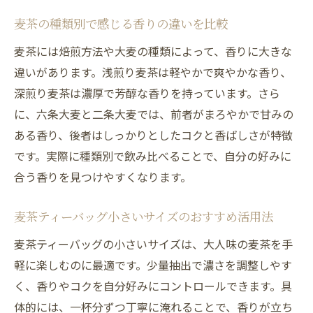
麦茶の種類別で感じる香りの違いを比較
麦茶には焙煎方法や大麦の種類によって、香りに大きな
違いがあります。浅煎り麦茶は軽やかで爽やかな香り、
深煎り麦茶は濃厚で芳醇な香りを持っています。さら
に、六条大麦と二条大麦では、前者がまろやかで甘みの
ある香り、後者はしっかりとしたコクと香ばしさが特徴
です。実際に種類別で飲み比べることで、自分の好みに
合う香りを見つけやすくなります。
麦茶ティーバッグ小さいサイズのおすすめ活用法
麦茶ティーバッグの小さいサイズは、大人味の麦茶を手
軽に楽しむのに最適です。少量抽出で濃さを調整しやす
く、香りやコクを自分好みにコントロールできます。具
体的には、一杯分ずつ丁寧に淹れることで、香りが立ち