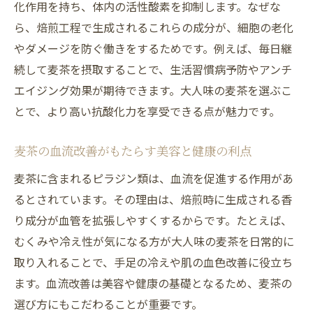
化作用を持ち、体内の活性酸素を抑制します。なぜな
ら、焙煎工程で生成されるこれらの成分が、細胞の老化
やダメージを防ぐ働きをするためです。例えば、毎日継
続して麦茶を摂取することで、生活習慣病予防やアンチ
エイジング効果が期待できます。大人味の麦茶を選ぶこ
とで、より高い抗酸化力を享受できる点が魅力です。
麦茶の血流改善がもたらす美容と健康の利点
麦茶に含まれるピラジン類は、血流を促進する作用があ
るとされています。その理由は、焙煎時に生成される香
り成分が血管を拡張しやすくするからです。たとえば、
むくみや冷え性が気になる方が大人味の麦茶を日常的に
取り入れることで、手足の冷えや肌の血色改善に役立ち
ます。血流改善は美容や健康の基礎となるため、麦茶の
選び方にもこだわることが重要です。