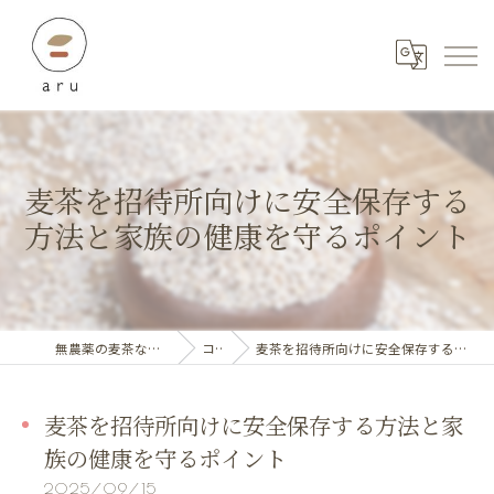
麦茶を招待所向けに安全保存する
方法と家族の健康を守るポイント
無農薬の麦茶ならaru_stylebeoffice
コラム
麦茶を招待所向けに安全保存する方法と家族の健康を守るポイント
麦茶を招待所向けに安全保存する方法と家
族の健康を守るポイント
2025/09/15