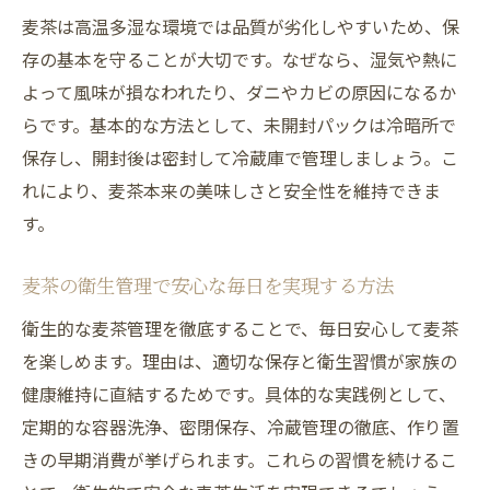
麦茶は高温多湿な環境では品質が劣化しやすいため、保
存の基本を守ることが大切です。なぜなら、湿気や熱に
よって風味が損なわれたり、ダニやカビの原因になるか
らです。基本的な方法として、未開封パックは冷暗所で
保存し、開封後は密封して冷蔵庫で管理しましょう。こ
れにより、麦茶本来の美味しさと安全性を維持できま
す。
麦茶の衛生管理で安心な毎日を実現する方法
衛生的な麦茶管理を徹底することで、毎日安心して麦茶
を楽しめます。理由は、適切な保存と衛生習慣が家族の
健康維持に直結するためです。具体的な実践例として、
定期的な容器洗浄、密閉保存、冷蔵管理の徹底、作り置
きの早期消費が挙げられます。これらの習慣を続けるこ