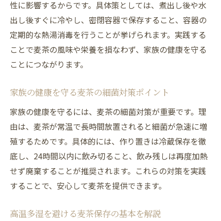
性に影響するからです。具体策としては、煮出し後や水
出し後すぐに冷やし、密閉容器で保存すること、容器の
定期的な熱湯消毒を行うことが挙げられます。実践する
ことで麦茶の風味や栄養を損なわず、家族の健康を守る
ことにつながります。
家族の健康を守る麦茶の細菌対策ポイント
家族の健康を守るには、麦茶の細菌対策が重要です。理
由は、麦茶が常温で長時間放置されると細菌が急速に増
殖するためです。具体的には、作り置きは冷蔵保存を徹
底し、24時間以内に飲み切ること、飲み残しは再度加熱
せず廃棄することが推奨されます。これらの対策を実践
することで、安心して麦茶を提供できます。
高温多湿を避ける麦茶保存の基本を解説