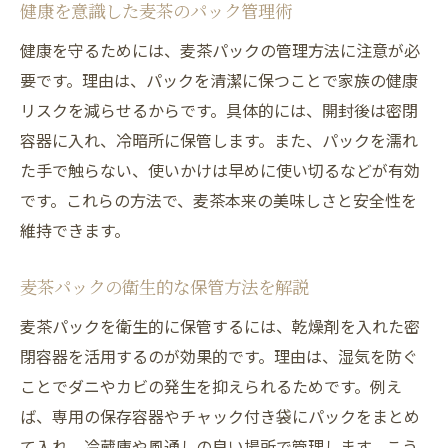
健康を意識した麦茶のパック管理術
健康を守るためには、麦茶パックの管理方法に注意が必
要です。理由は、パックを清潔に保つことで家族の健康
リスクを減らせるからです。具体的には、開封後は密閉
容器に入れ、冷暗所に保管します。また、パックを濡れ
た手で触らない、使いかけは早めに使い切るなどが有効
です。これらの方法で、麦茶本来の美味しさと安全性を
維持できます。
麦茶パックの衛生的な保管方法を解説
麦茶パックを衛生的に保管するには、乾燥剤を入れた密
閉容器を活用するのが効果的です。理由は、湿気を防ぐ
ことでダニやカビの発生を抑えられるためです。例え
ば、専用の保存容器やチャック付き袋にパックをまとめ
て入れ、冷蔵庫や風通しの良い場所で管理します。こう