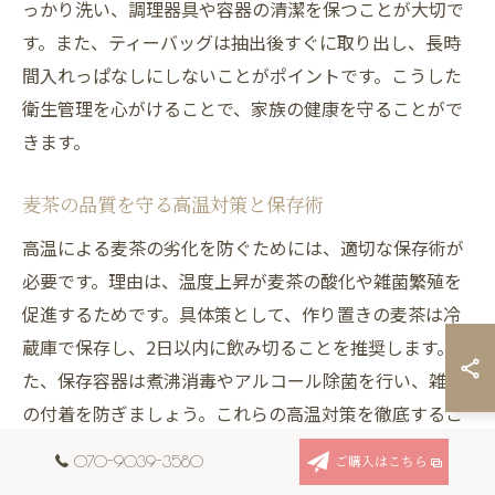
っかり洗い、調理器具や容器の清潔を保つことが大切で
す。また、ティーバッグは抽出後すぐに取り出し、長時
間入れっぱなしにしないことがポイントです。こうした
衛生管理を心がけることで、家族の健康を守ることがで
きます。
麦茶の品質を守る高温対策と保存術
高温による麦茶の劣化を防ぐためには、適切な保存術が
必要です。理由は、温度上昇が麦茶の酸化や雑菌繁殖を
促進するためです。具体策として、作り置きの麦茶は冷
蔵庫で保存し、2日以内に飲み切ることを推奨します。ま
た、保存容器は煮沸消毒やアルコール除菌を行い、雑菌
の付着を防ぎましょう。これらの高温対策を徹底するこ
とで、麦茶の品質と安全性を長期間維持できます。
070-9039-3580
ご購入はこちら