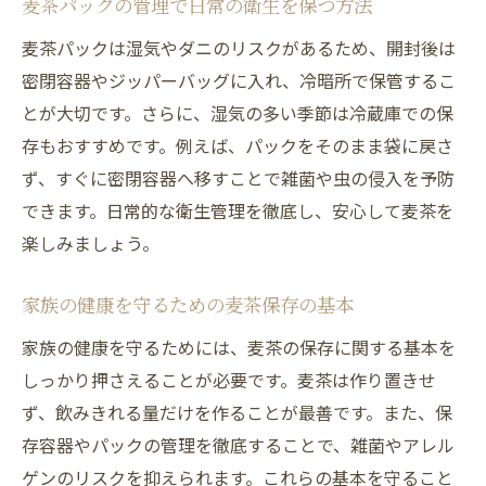
麦茶パックの管理で日常の衛生を保つ方法
麦茶パックは湿気やダニのリスクがあるため、開封後は
密閉容器やジッパーバッグに入れ、冷暗所で保管するこ
とが大切です。さらに、湿気の多い季節は冷蔵庫での保
存もおすすめです。例えば、パックをそのまま袋に戻さ
ず、すぐに密閉容器へ移すことで雑菌や虫の侵入を予防
できます。日常的な衛生管理を徹底し、安心して麦茶を
楽しみましょう。
家族の健康を守るための麦茶保存の基本
家族の健康を守るためには、麦茶の保存に関する基本を
しっかり押さえることが必要です。麦茶は作り置きせ
ず、飲みきれる量だけを作ることが最善です。また、保
存容器やパックの管理を徹底することで、雑菌やアレル
ゲンのリスクを抑えられます。これらの基本を守ること