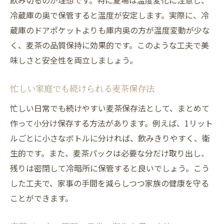
飲み切るのが理想です。特に夏場は温度変化に注意し、
冷蔵庫の奥で保管すると温度が安定します。実際に、冷
蔵庫のドアポケットよりも庫内奥の方が温度変動が少な
く、麦茶の品質保持に効果的です。このような工夫で美
味しさと安全性を両立しましょう。
忙しい家庭でも続けられる麦茶保存法
忙しい日常でも続けやすい麦茶保存法として、まとめて
作って小分け保存する方法があります。例えば、1リット
ルごとに小さなボトルに分ければ、飲みきりやすく、衛
生的です。また、麦茶パックは必要な分だけ取り出し、
残りは密閉して冷暗所に保管すると良いでしょう。こう
した工夫で、家事の手間を減らしつつ家族の健康を守る
ことができます。