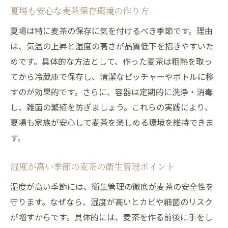
夏場も安心な麦茶保存環境の作り方
夏場は特に麦茶の保存に気を付けるべき季節です。理由
は、気温の上昇と湿度の高さが品質低下を招きやすいた
めです。具体的な方法として、作った麦茶は粗熱を取っ
てから冷蔵庫で保存し、清潔なピッチャーやボトルに移
すのが効果的です。さらに、容器は定期的に洗浄・消毒
し、雑菌の繁殖を防ぎましょう。これらの実践により、
夏場も家族が安心して麦茶を楽しめる環境を維持できま
す。
湿度が高い季節の麦茶の衛生管理ポイント
湿度が高い季節には、衛生管理の徹底が麦茶の安全性を
守ります。なぜなら、湿度が高いとカビや細菌のリスク
が増すからです。具体的には、麦茶を作る前後に手をし