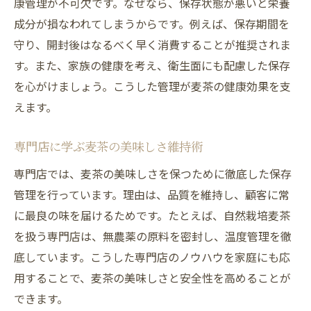
康管理が不可欠です。なぜなら、保存状態が悪いと栄養
成分が損なわれてしまうからです。例えば、保存期間を
守り、開封後はなるべく早く消費することが推奨されま
す。また、家族の健康を考え、衛生面にも配慮した保存
を心がけましょう。こうした管理が麦茶の健康効果を支
えます。
専門店に学ぶ麦茶の美味しさ維持術
専門店では、麦茶の美味しさを保つために徹底した保存
管理を行っています。理由は、品質を維持し、顧客に常
に最良の味を届けるためです。たとえば、自然栽培麦茶
を扱う専門店は、無農薬の原料を密封し、温度管理を徹
底しています。こうした専門店のノウハウを家庭にも応
用することで、麦茶の美味しさと安全性を高めることが
できます。