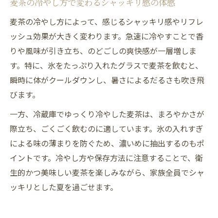
麦茶の冷やし方で変わるシャッキリ感の体感
麦茶の冷やし方によって、感じるシャッキリ感やリフレ
ッシュ効果が大きく変わります。急速に冷やすことで香
りや風味が引き立ち、のどごしの爽快感が一層増しま
す。特に、氷をたっぷり入れたグラスで麦茶を飲むと、
瞬時に体がクールダウンし、暑さによるだるさも吹き飛
びます。
一方、冷蔵庫でゆっくり冷やした麦茶は、まろやかさが
際立ち、ごくごく飲むのに適しています。氷の入れすぎ
による味の薄まりを防ぐため、濃いめに抽出するのもポ
イントです。冷やし方や保存方法に注意することで、衛
生的かつ美味しい麦茶を楽しみながら、家族全員でシャ
ッキリとした夏を過ごせます。