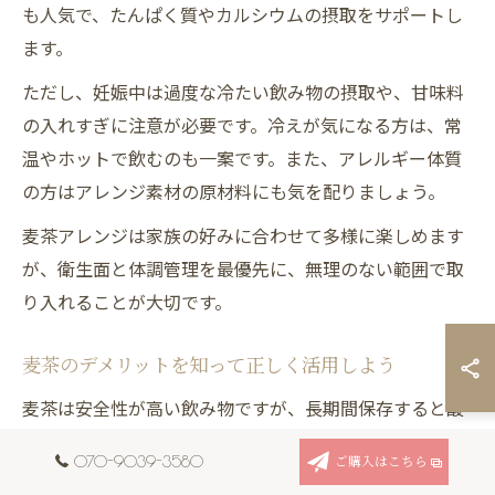
も人気で、たんぱく質やカルシウムの摂取をサポートし
ます。
ただし、妊娠中は過度な冷たい飲み物の摂取や、甘味料
の入れすぎに注意が必要です。冷えが気になる方は、常
温やホットで飲むのも一案です。また、アレルギー体質
の方はアレンジ素材の原材料にも気を配りましょう。
麦茶アレンジは家族の好みに合わせて多様に楽しめます
が、衛生面と体調管理を最優先に、無理のない範囲で取
り入れることが大切です。
麦茶のデメリットを知って正しく活用しよう
麦茶は安全性が高い飲み物ですが、長期間保存すると酸
化やカビのリスクがあります。特に夏場は雑菌が繁殖し
070-9039-3580
ご購入はこちら
やすいため、作り置き後は早めに飲み切ることが鉄則で