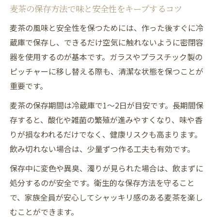
麦茶の保存方法で味と安全性をキープするコツ
麦茶の風味と安全性を保つためには、作った後すぐに冷
蔵庫で保存し、できるだけ空気に触れないように密閉容
器を使用するのが基本です。ガラスやプラスチック製の
ピッチャーに移し替える際も、清潔な状態を保つことが
重要です。
麦茶の保存期間は冷蔵庫で1～2日が目安です。長期間保
存すると、酸化や雑菌の繁殖が進みやすくなり、味や香
りが損なわれるだけでなく、健康リスクも高まります。
飲み切れない場合は、少量ずつ作る工夫も有効です。
保存中に変色や異臭、濁りが見られた場合は、飲まずに
処分するのが安全です。衛生的な保存方法を守ること
で、家族全員が安心してシャッキリ感のある麦茶を楽し
むことができます。