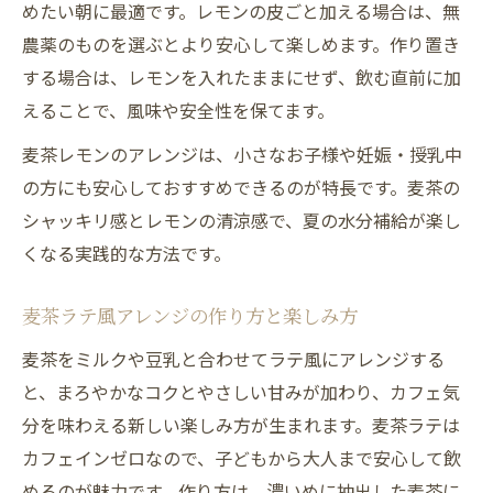
めたい朝に最適です。レモンの皮ごと加える場合は、無
農薬のものを選ぶとより安心して楽しめます。作り置き
する場合は、レモンを入れたままにせず、飲む直前に加
えることで、風味や安全性を保てます。
麦茶レモンのアレンジは、小さなお子様や妊娠・授乳中
の方にも安心しておすすめできるのが特長です。麦茶の
シャッキリ感とレモンの清涼感で、夏の水分補給が楽し
くなる実践的な方法です。
麦茶ラテ風アレンジの作り方と楽しみ方
麦茶をミルクや豆乳と合わせてラテ風にアレンジする
と、まろやかなコクとやさしい甘みが加わり、カフェ気
分を味わえる新しい楽しみ方が生まれます。麦茶ラテは
カフェインゼロなので、子どもから大人まで安心して飲
めるのが魅力です。作り方は、濃いめに抽出した麦茶に