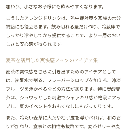
加わり、小さなお子様にも飲みやすくなります。
麦茶を使った簡単アレンジで夏を快適に
こうしたアレンジドリンクは、熱中症対策や家族の水分
補給にも役立ちます。飲み切れる量だけ作り、冷蔵庫で
しっかり冷やしてから提供することで、より一層のおい
しさと安心感が得られます。
麦茶を活用した爽快感アップのアイデア集
麦茶の爽快感をさらに引き出すためのアイデアとして
は、炭酸水で割る、フレーバーシロップを加える、冷凍
フルーツを浮かべるなどの方法があります。特に炭酸麦
茶は、シュワッとした刺激でシャッキリ感が格段にアッ
プし、夏のイベントやおもてなしにもぴったりです。
また、冷たい麦茶に大葉や柚子皮を浮かべれば、和の香
りが加わり、食事との相性も抜群です。麦茶ゼリーや麦