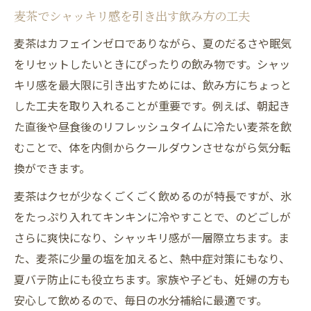
麦茶でシャッキリ感を引き出す飲み方の工夫
麦茶はカフェインゼロでありながら、夏のだるさや眠気
をリセットしたいときにぴったりの飲み物です。シャッ
キリ感を最大限に引き出すためには、飲み方にちょっと
した工夫を取り入れることが重要です。例えば、朝起き
た直後や昼食後のリフレッシュタイムに冷たい麦茶を飲
むことで、体を内側からクールダウンさせながら気分転
換ができます。
麦茶はクセが少なくごくごく飲めるのが特長ですが、氷
をたっぷり入れてキンキンに冷やすことで、のどごしが
さらに爽快になり、シャッキリ感が一層際立ちます。ま
た、麦茶に少量の塩を加えると、熱中症対策にもなり、
夏バテ防止にも役立ちます。家族や子ども、妊婦の方も
安心して飲めるので、毎日の水分補給に最適です。