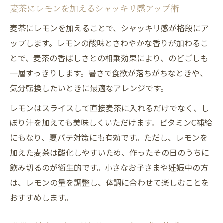
麦茶にレモンを加えるシャッキリ感アップ術
麦茶にレモンを加えることで、シャッキリ感が格段にア
ップします。レモンの酸味とさわやかな香りが加わるこ
とで、麦茶の香ばしさとの相乗効果により、のどごしも
一層すっきりします。暑さで食欲が落ちがちなときや、
気分転換したいときに最適なアレンジです。
レモンはスライスして直接麦茶に入れるだけでなく、し
ぼり汁を加えても美味しくいただけます。ビタミンC補給
にもなり、夏バテ対策にも有効です。ただし、レモンを
加えた麦茶は酸化しやすいため、作ったその日のうちに
飲み切るのが衛生的です。小さなお子さまや妊娠中の方
は、レモンの量を調整し、体調に合わせて楽しむことを
おすすめします。