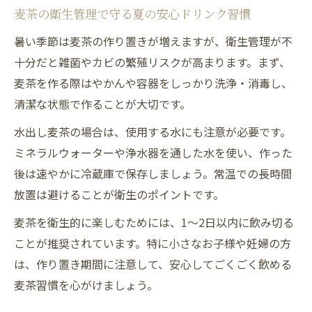
麦茶の衛生管理で守る夏の安心ドリンク習慣
暑い季節は麦茶の作り置きが増えますが、衛生管理が不
十分だと雑菌やカビの繁殖リスクが高まります。まず、
麦茶を作る際はやかんや容器をしっかり洗浄・消毒し、
清潔な状態で作ることが大切です。
水出し麦茶の場合は、使用する水にも注意が必要です。
ミネラルウォーターや浄水器を通した水を使い、作った
後は速やかに冷蔵庫で保存しましょう。常温での長時間
放置は避けることが衛生のポイントです。
麦茶を衛生的に楽しむためには、1～2日以内に飲み切る
ことが推奨されています。特に小さなお子様や妊婦の方
は、作り置き期間に注意して、安心してごくごく飲める
麦茶習慣を心がけましょう。