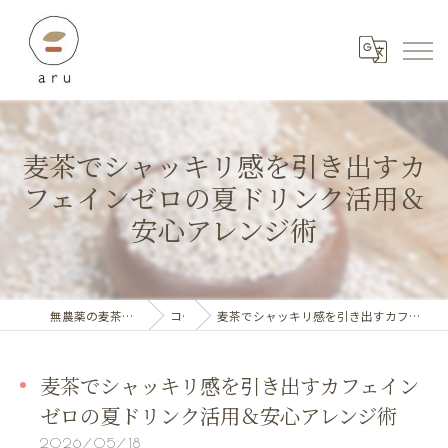
麦茶でシャッキリ感を引き出すカ
フェインゼロの夏ドリンク活用＆
安心アレンジ術
無農薬の麦茶ならaru_stylebeoffice
コラム
麦茶でシャッキリ感を引き出すカフェインゼロの夏ドリンク活用＆安心アレンジ術
麦茶でシャッキリ感を引き出すカフェイン
ゼロの夏ドリンク活用＆安心アレンジ術
2026/05/18