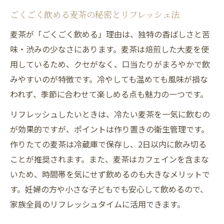
ごくごく飲める麦茶の秘密とリフレッシュ法
麦茶が「ごくごく飲める」理由は、独特の香ばしさと苦
味・渋みの少なさにあります。麦茶は焙煎した大麦を使
用しているため、クセがなく、口当たりがまろやかで飲
みやすいのが特徴です。冷やしても温めても風味が損な
われず、季節に合わせて楽しめる点も魅力の一つです。
リフレッシュしたいときは、冷たい麦茶を一気に飲むの
が効果的ですが、ポイントは作り置きの衛生管理です。
作りたての麦茶は冷蔵庫で保存し、2日以内に飲み切る
ことが推奨されます。また、麦茶はカフェインを含まな
いため、時間帯を気にせず飲めるのも大きなメリットで
す。妊婦の方や小さな子どもでも安心して飲めるので、
家族全員のリフレッシュタイムに活用できます。