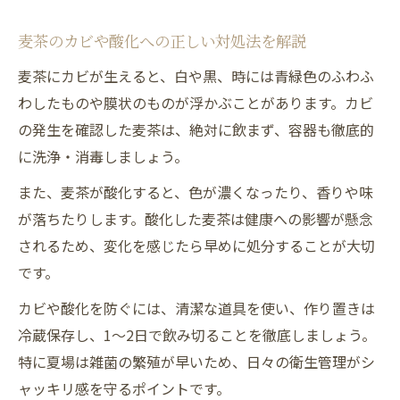
麦茶のカビや酸化への正しい対処法を解説
麦茶にカビが生えると、白や黒、時には青緑色のふわふ
わしたものや膜状のものが浮かぶことがあります。カビ
の発生を確認した麦茶は、絶対に飲まず、容器も徹底的
に洗浄・消毒しましょう。
また、麦茶が酸化すると、色が濃くなったり、香りや味
が落ちたりします。酸化した麦茶は健康への影響が懸念
されるため、変化を感じたら早めに処分することが大切
です。
カビや酸化を防ぐには、清潔な道具を使い、作り置きは
冷蔵保存し、1～2日で飲み切ることを徹底しましょう。
特に夏場は雑菌の繁殖が早いため、日々の衛生管理がシ
ャッキリ感を守るポイントです。