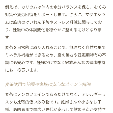
例えば、カリウムは体内の水分バランスを保ち、むくみ
対策や疲労回復をサポートします。さらに、マグネシウ
ムは筋肉のけいれん予防やストレス軽減に関与してお
り、妊娠中の体調変化を穏やかに整える助けとなりま
す。
麦茶を日常的に取り入れることで、無理なく自然な形で
ミネラル補給ができるため、夏の暑さや妊娠期特有の不
調にも安心です。妊婦だけでなく家族みんなの健康維持
にも一役買います。
麦茶飲用で胎児や家族に安心なポイント解説
麦茶はノンカフェインであるだけでなく、アレルギーリ
スクも比較的低い飲み物です。妊婦さんや小さなお子
様、高齢者まで幅広い世代が安心して飲める点が支持さ