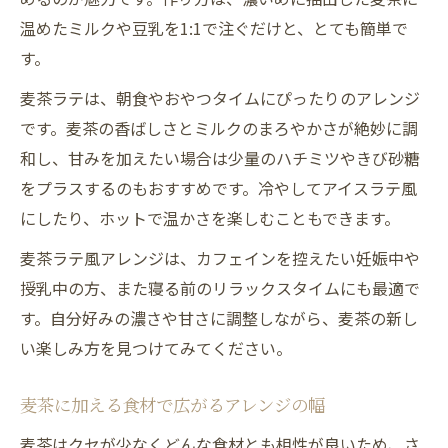
温めたミルクや豆乳を1:1で注ぐだけと、とても簡単で
す。
麦茶ラテは、朝食やおやつタイムにぴったりのアレンジ
です。麦茶の香ばしさとミルクのまろやかさが絶妙に調
和し、甘みを加えたい場合は少量のハチミツやきび砂糖
をプラスするのもおすすめです。冷やしてアイスラテ風
にしたり、ホットで温かさを楽しむこともできます。
麦茶ラテ風アレンジは、カフェインを控えたい妊娠中や
授乳中の方、また寝る前のリラックスタイムにも最適で
す。自分好みの濃さや甘さに調整しながら、麦茶の新し
い楽しみ方を見つけてみてください。
麦茶に加える食材で広がるアレンジの幅
麦茶はクセが少なくどんな食材とも相性が良いため、さ