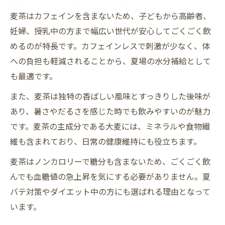
麦茶はカフェインを含まないため、子どもから高齢者、
妊婦、授乳中の方まで幅広い世代が安心してごくごく飲
めるのが特長です。カフェインレスで刺激が少なく、体
への負担も軽減されることから、夏場の水分補給として
も最適です。
また、麦茶は独特の香ばしい風味とすっきりした後味が
あり、暑さやだるさを感じた時でも飲みやすいのが魅力
です。麦茶の主成分である大麦には、ミネラルや食物繊
維も含まれており、日常の健康維持にも役立ちます。
麦茶はノンカロリーで糖分も含まないため、ごくごく飲
んでも血糖値の急上昇を気にする必要がありません。夏
バテ対策やダイエット中の方にも選ばれる理由となって
います。